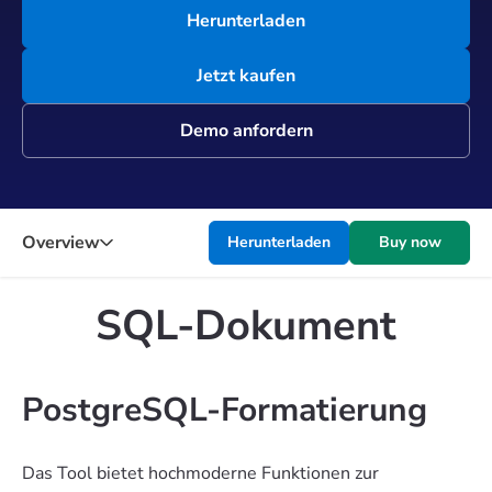
Herunterladen
Jetzt kaufen
Demo anfordern
Overview
Herunterladen
Buy now
SQL-Dokument
PostgreSQL-Formatierung
Das Tool bietet hochmoderne Funktionen zur