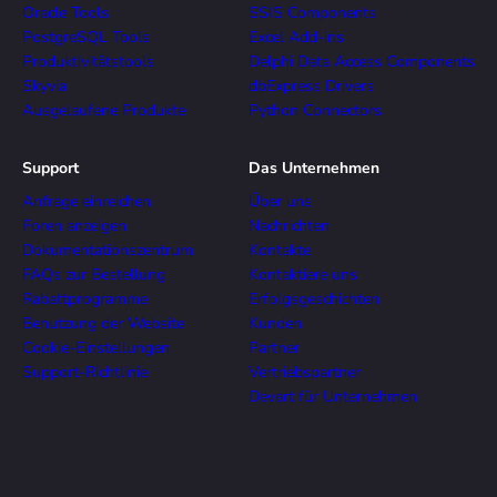
Oracle Tools
SSIS Components
PostgreSQL Tools
Excel Add-ins
Produktivitätstools
Delphi Data Access Components
Skyvia
dbExpress Drivers
Ausgelaufene Produkte
Python Connectors
Support
Das Unternehmen
Anfrage einreichen
Über uns
Foren anzeigen
Nachrichten
Dokumentationszentrum
Kontakte
FAQs zur Bestellung
Kontaktiere uns
Rabattprogramme
Erfolgsgeschichten
Benutzung der Website
Kunden
Cookie-Einstellungen
Partner
Support-Richtlinie
Vertriebspartner
Devart für Unternehmen