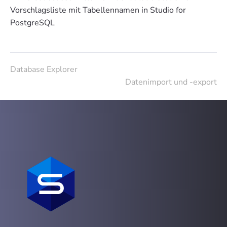
Database Explorer
Datenimport und -export