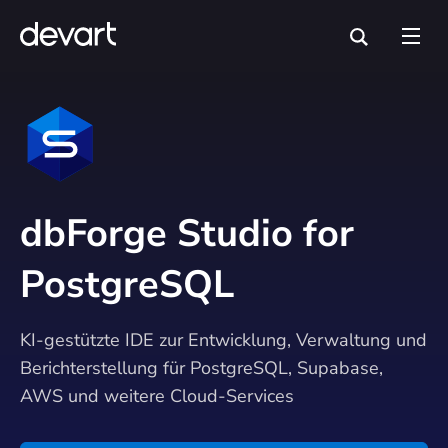
dbForge Studio for
PostgreSQL
KI-gestützte IDE zur Entwicklung, Verwaltung und
Berichterstellung für PostgreSQL, Supabase,
AWS und weitere Cloud-Services