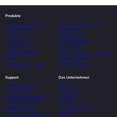
Produkte
Multidatenbank-Lösung
ADO.NET Data Providers
SQL Server Tools
ORM Solutions
MySQL Tools
ODBC Drivers
Oracle Tools
SSIS Components
PostgreSQL Tools
Excel Add-ins
Produktivitätstools
Delphi Data Access Components
Skyvia
dbExpress Drivers
Ausgelaufene Produkte
Python Connectors
Support
Das Unternehmen
Anfrage einreichen
Über uns
Foren anzeigen
Nachrichten
Dokumentationszentrum
Kontakte
FAQs zur Bestellung
Kontaktiere uns
Rabattprogramme
Erfolgsgeschichten
Benutzung der Website
Kunden