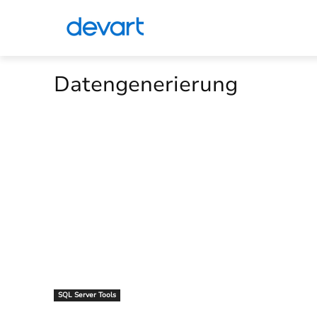
Datengenerierung
SQL Server Tools