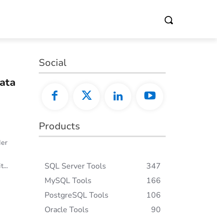
Social
ata
Products
der
SQL Server Tools
347
...
MySQL Tools
166
PostgreSQL Tools
106
Oracle Tools
90