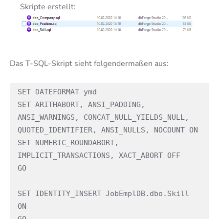
Skripte erstellt:
Das T-SQL-Skript sieht folgendermaßen aus:
SET DATEFORMAT ymd

SET ARITHABORT, ANSI_PADDING, 
ANSI_WARNINGS, CONCAT_NULL_YIELDS_NULL, 
QUOTED_IDENTIFIER, ANSI_NULLS, NOCOUNT ON

SET NUMERIC_ROUNDABORT, 
IMPLICIT_TRANSACTIONS, XACT_ABORT OFF

GO

SET IDENTITY_INSERT JobEmplDB.dbo.Skill 
ON
