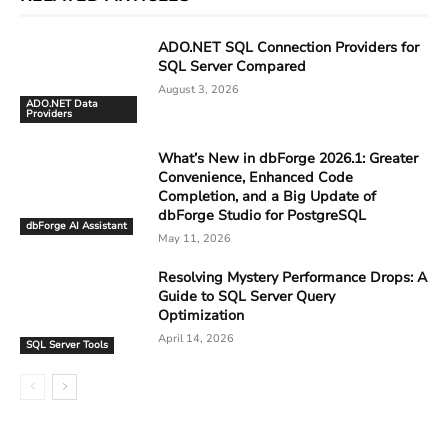
ADO.NET SQL Connection Providers for
SQL Server Compared
August 3, 2026
ADO.NET Data
Providers
What’s New in dbForge 2026.1: Greater
Convenience, Enhanced Code
Completion, and a Big Update of
dbForge Studio for PostgreSQL
dbForge AI Assistant
May 11, 2026
Resolving Mystery Performance Drops: A
Guide to SQL Server Query
Optimization
April 14, 2026
SQL Server Tools