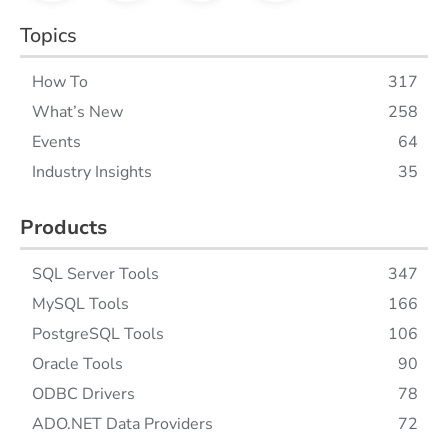
Topics
How To
317
What’s New
258
Events
64
Industry Insights
35
Products
SQL Server Tools
347
MySQL Tools
166
PostgreSQL Tools
106
Oracle Tools
90
ODBC Drivers
78
ADO.NET Data Providers
72