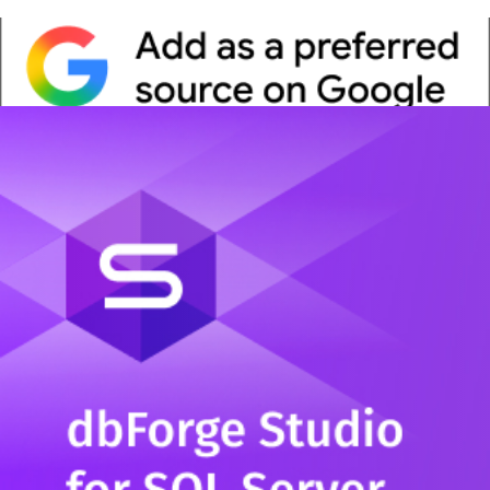
Whitepaper