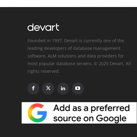
Founded in 1997, Devart is currently one of the
leading developers of database management
software, ALM solutions and data providers for
most popular database servers. © 2025 Devart. All
rights reserved.