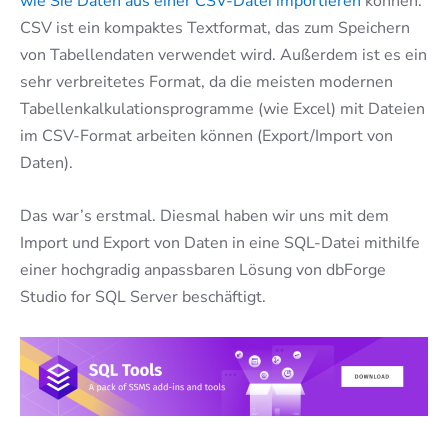
wie Sie Daten aus einer CSV-Datei importieren
können.
CSV ist ein kompaktes Textformat, das zum Speichern
von Tabellendaten verwendet wird. Außerdem ist es ein
sehr verbreitetes Format, da die meisten modernen
Tabellenkalkulationsprogramme (wie Excel) mit Dateien
im CSV-Format arbeiten können (Export/Import von
Daten).
Das war’s erstmal. Diesmal haben wir uns mit dem
Import und Export von Daten in eine SQL-Datei mithilfe
einer hochgradig anpassbaren Lösung von dbForge
Studio for SQL Server beschäftigt.