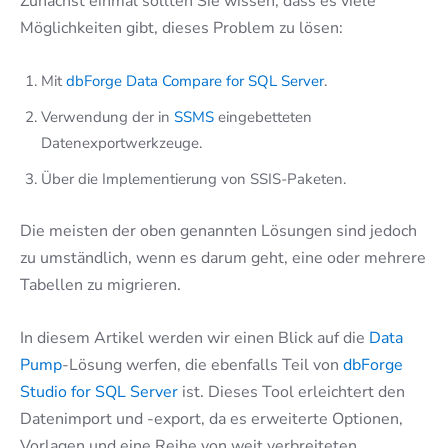
Zunächst einmal sollten Sie wissen, dass es viele
Möglichkeiten gibt, dieses Problem zu lösen:
Mit
dbForge Data Compare for SQL Server
.
Verwendung der in
SSMS
eingebetteten
Datenexportwerkzeuge.
Über die Implementierung von SSIS-Paketen.
Die meisten der oben genannten Lösungen sind jedoch
zu umständlich, wenn es darum geht, eine oder mehrere
Tabellen zu migrieren.
In diesem Artikel werden wir einen Blick auf die
Data
Pump
-Lösung werfen, die ebenfalls Teil von
dbForge
Studio for SQL Server
ist. Dieses Tool erleichtert den
Datenimport und -export, da es erweiterte Optionen,
Vorlagen und eine Reihe von weit verbreiteten